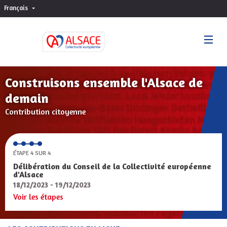
Français
Choisir la langue
Sprache wählen
Construisons ensemble l'Alsace de
demain
Contribution citoyenne
ÉTAPE 4 SUR 4
Délibération du Conseil de la Collectivité européenne
d'Alsace
18/12/2023 - 19/12/2023
Voir les étapes