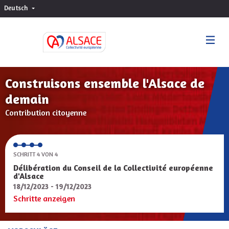
Deutsch
Choisir la langue
Sprache wählen
Construisons ensemble l'Alsace de
demain
Contribution citoyenne
SCHRITT 4 VON 4
Délibération du Conseil de la Collectivité européenne
d'Alsace
18/12/2023 - 19/12/2023
Schritte anzeigen