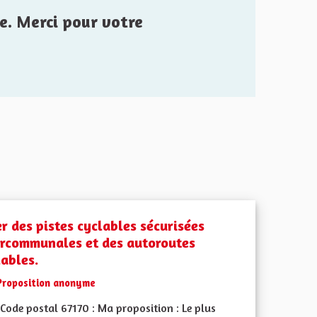
e. Merci pour votre
er des pistes cyclables sécurisées
ercommunales et des autoroutes
lables.
Proposition anonyme
Code postal 67170 : Ma proposition : Le plus