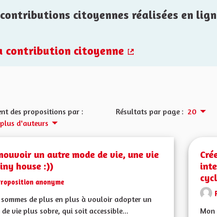
contributions citoyennes réalisées en lign
la contribution citoyenne
(Lien externe)
nt des propositions par :
Résultats par page :
20
 plus d'auteurs
ouvoir un autre mode de vie, une vie
Cré
iny house :))
int
cyc
Proposition anonyme
sommes de plus en plus à vouloir adopter un
de vie plus sobre, qui soit accessible...
Mon 