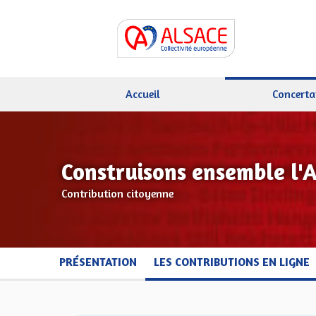
Accueil
Concerta
Construisons ensemble l'
Contribution citoyenne
PRÉSENTATION
LES CONTRIBUTIONS EN LIGNE