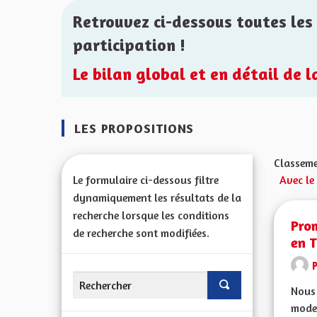
Retrouvez ci-dessous toutes les 
participation !
Le bilan global et en détail de 
LES PROPOSITIONS
Classeme
Le formulaire ci-dessous filtre
Avec le
dynamiquement les résultats de la
recherche lorsque les conditions
Prom
de recherche sont modifiées.
en T
Nous 
mode 