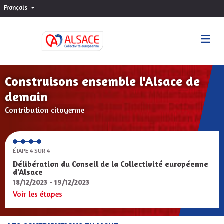
Français
Choisir la langue
Sprache wählen
Construisons ensemble l'Alsace de
demain
Contribution citoyenne
ÉTAPE 4 SUR 4
Délibération du Conseil de la Collectivité européenne
d'Alsace
18/12/2023 - 19/12/2023
Voir les étapes