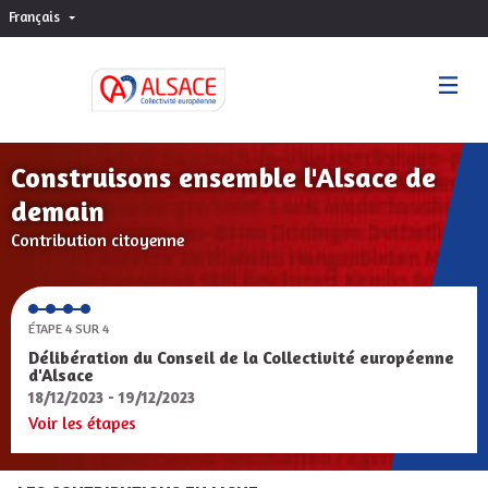
Français
Choisir la langue
Sprache wählen
Construisons ensemble l'Alsace de
demain
Contribution citoyenne
ÉTAPE 4 SUR 4
Délibération du Conseil de la Collectivité européenne
d'Alsace
18/12/2023 - 19/12/2023
Voir les étapes