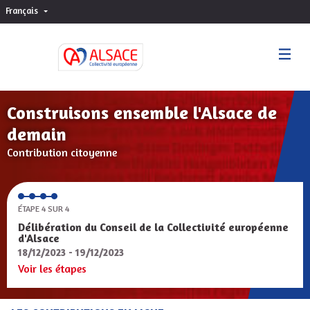
Français
Choisir la langue
Sprache wählen
Construisons ensemble l'Alsace de
demain
Contribution citoyenne
ÉTAPE 4 SUR 4
Délibération du Conseil de la Collectivité européenne
d'Alsace
18/12/2023 - 19/12/2023
Voir les étapes