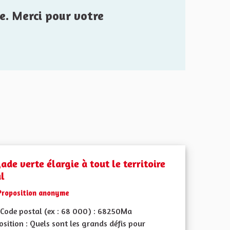
e. Merci pour votre
ade verte élargie à tout le territoire
al
Proposition anonyme
Code postal (ex : 68 000) : 68250Ma
sition : Quels sont les grands défis pour