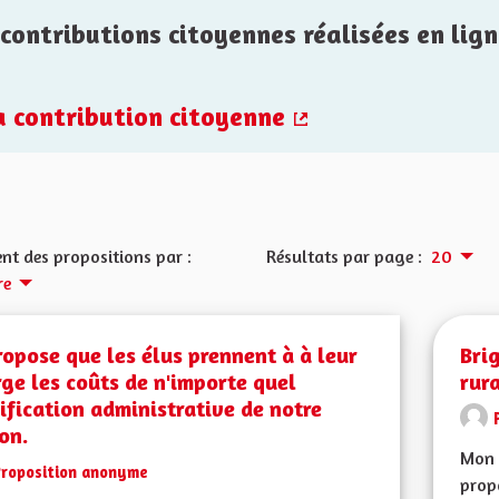
contributions citoyennes réalisées en lign
la contribution citoyenne
(Lien externe)
nt des propositions par :
Résultats par page :
20
re
ropose que les élus prennent à à leur
Brig
ge les coûts de n'importe quel
rur
fication administrative de notre
on.
Mon 
Proposition anonyme
propo