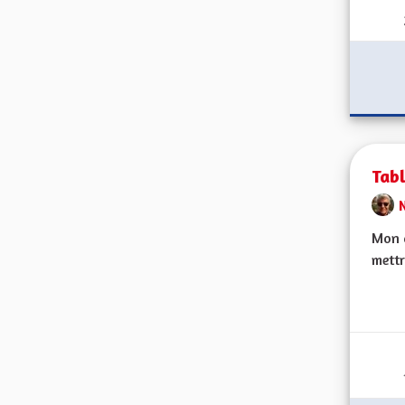
Tabl
Mon c
mettr