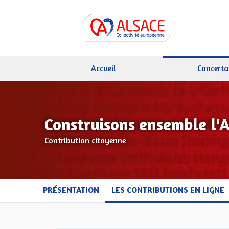
Accueil
Concerta
Construisons ensemble l'
Contribution citoyenne
PRÉSENTATION
LES CONTRIBUTIONS EN LIGNE