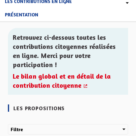
LES CONTRIBUTIONS EN LIGNE
PRÉSENTATION
Retrouvez ci-dessous toutes les
contributions citoyennes réalisées
en ligne. Merci pour votre
participation !
Le bilan global et en détail de la
contribution citoyenne
(Lien externe)
LES PROPOSITIONS
Filtre