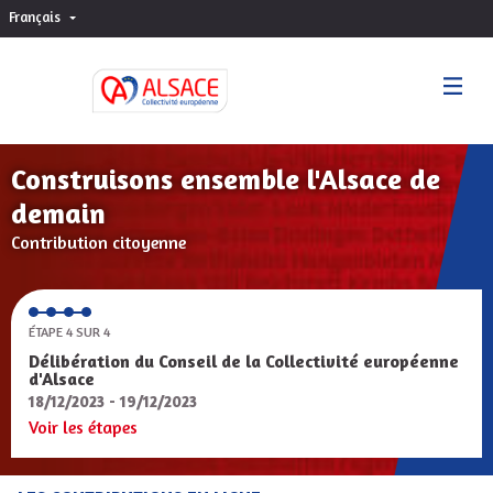
Français
Choisir la langue
Sprache wählen
Construisons ensemble l'Alsace de
demain
Contribution citoyenne
ÉTAPE 4 SUR 4
Délibération du Conseil de la Collectivité européenne
d'Alsace
18/12/2023 - 19/12/2023
Voir les étapes