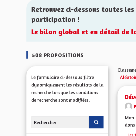
Retrouvez ci-dessous toutes les 
participation !
Le bilan global et en détail de 
508 PROPOSITIONS
Classeme
Le formulaire ci-dessous filtre
Aléatoi
dynamiquement les résultats de la
recherche lorsque les conditions
Dév
de recherche sont modifiées.
Mon C
dans 
Filt
Les 