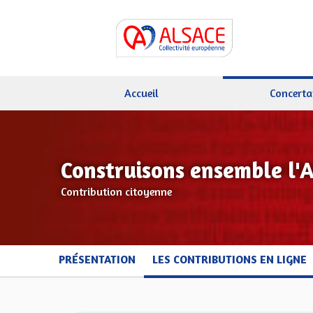
Accueil
Concerta
Construisons ensemble l'
Contribution citoyenne
PRÉSENTATION
LES CONTRIBUTIONS EN LIGNE