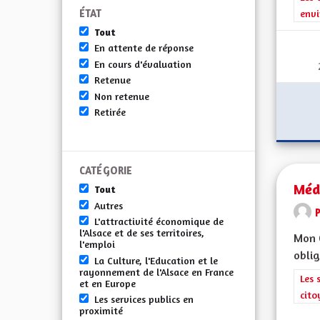
ÉTAT
envi
Tout
En attente de réponse
En cours d'évaluation
Retenue
Non retenue
Retirée
CATÉGORIE
Méd
Tout
Autres
L'attractivité économique de
l'Alsace et de ses territoires,
Mon C
l'emploi
oblig
La Culture, l'Education et le
rayonnement de l'Alsace en France
Filt
Les 
et en Europe
cito
Les services publics en
proximité