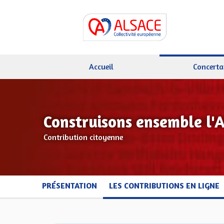
Accueil
Concerta
Construisons ensemble l'
Contribution citoyenne
PRÉSENTATION
LES CONTRIBUTIONS EN LIGNE