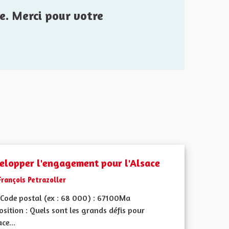
e. Merci pour votre
elopper l'engagement pour l'Alsace
François Petrazoller
Code postal (ex : 68 000) : 67100Ma
sition : Quels sont les grands défis pour
ace...