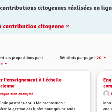
contributions citoyennes réalisées en lign
la contribution citoyenne
(Lien externe)
nt des propositions par :
Résultats par page :
20
re
r l'enseignement à l'échelle
Enq
acienne
com
Proposition anonyme
ode postal : 67 500 Ma proposition :
Mon 
érer la gestion des lycées pour qu'une seule...
enquê