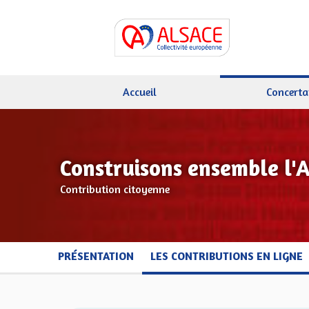
Accueil
Concerta
Construisons ensemble l'
Contribution citoyenne
PRÉSENTATION
LES CONTRIBUTIONS EN LIGNE