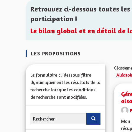
Retrouvez ci-dessous toutes les 
participation !
Le bilan global et en détail de 
LES PROPOSITIONS
Classeme
Le formulaire ci-dessous filtre
Aléatoi
dynamiquement les résultats de la
recherche lorsque les conditions
Gére
de recherche sont modifiées.
als
Mon C
récup