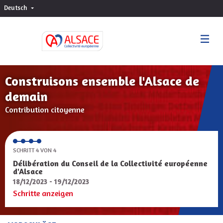
Deutsch
Choisir la langue
Sprache wählen
Construisons ensemble l'Alsace de
demain
Contribution citoyenne
SCHRITT 4 VON 4
Délibération du Conseil de la Collectivité européenne
d'Alsace
18/12/2023 - 19/12/2023
Schritte anzeigen