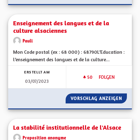
Enseignement des langues et de la
culture alsaciennes
Pauli
Mon Code postal (ex : 68 000) : 68790L’Education :
l’enseignement des langues et de la culture...
ERSTELLT AM
50
50 FOLLOWER
FOLGEN
03/07/2023
ENSEIGNEMENT DES
VORSCHLAG ANZEIGEN
ENSEIG
La stabilité institutionnelle de l'Alsace
Proposition anonyme