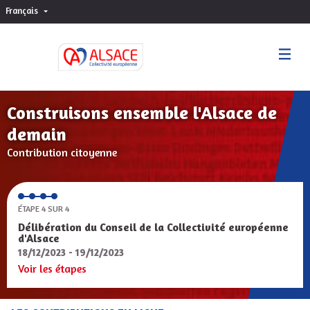
Français
Choisir la langue
Sprache wählen
Construisons ensemble l'Alsace de
demain
Contribution citoyenne
ÉTAPE 4 SUR 4
Délibération du Conseil de la Collectivité européenne
d'Alsace
18/12/2023 - 19/12/2023
Voir les étapes