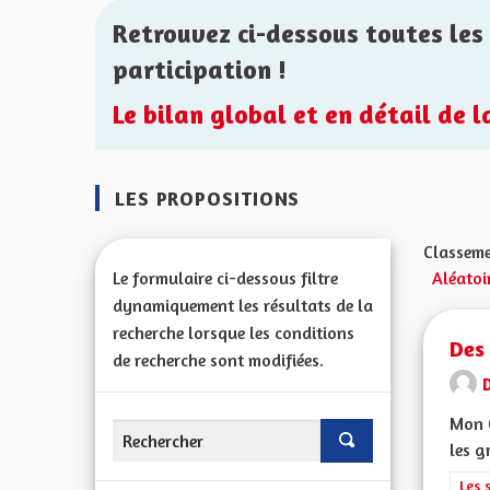
Retrouvez ci-dessous toutes les 
participation !
Le bilan global et en détail de 
LES PROPOSITIONS
Classeme
Le formulaire ci-dessous filtre
Aléatoi
dynamiquement les résultats de la
recherche lorsque les conditions
Des 
de recherche sont modifiées.
Mon C
les g
Filt
Les 