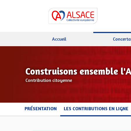
Accueil
Concerta
Construisons ensemble l'
Contribution citoyenne
PRÉSENTATION
LES CONTRIBUTIONS EN LIGNE