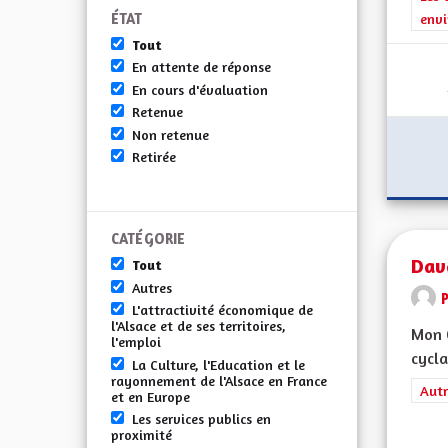
ÉTAT
envi
Tout
En attente de réponse
En cours d'évaluation
Retenue
Non retenue
Retirée
CATÉGORIE
Dav
Tout
Autres
L'attractivité économique de
l'Alsace et de ses territoires,
Mon C
l'emploi
cycla
La Culture, l'Education et le
rayonnement de l'Alsace en France
Filt
Autr
et en Europe
Les services publics en
proximité