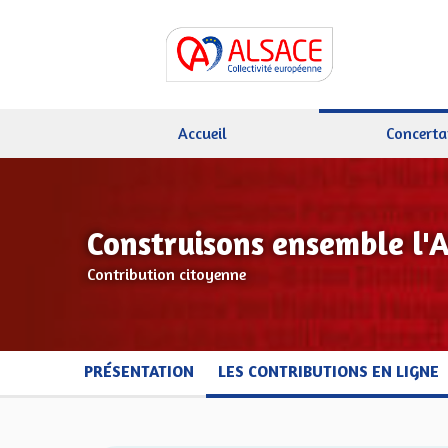
Accueil
Concerta
Construisons ensemble l'
Contribution citoyenne
PRÉSENTATION
LES CONTRIBUTIONS EN LIGNE