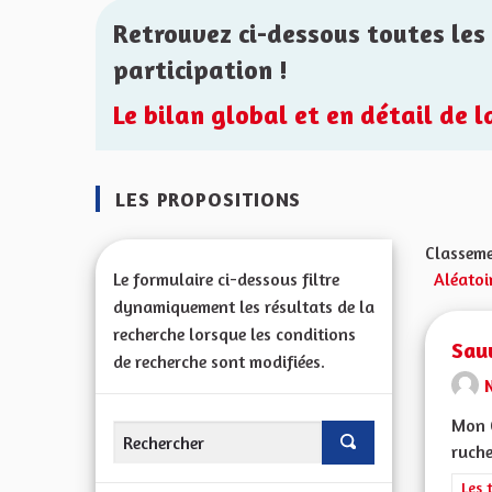
Retrouvez ci-dessous toutes les 
participation !
Le bilan global et en détail de 
LES PROPOSITIONS
Classeme
Le formulaire ci-dessous filtre
Aléatoi
dynamiquement les résultats de la
recherche lorsque les conditions
Sauv
de recherche sont modifiées.
Mon C
ruche
Filt
Les 