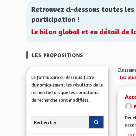
Retrouvez ci-dessous toutes les 
participation !
Le bilan global et en détail de 
LES PROPOSITIONS
Classeme
Le formulaire ci-dessous filtre
Les plu
dynamiquement les résultats de la
recherche lorsque les conditions
Acc
de recherche sont modifiées.
Dével
accom
Filt
La C