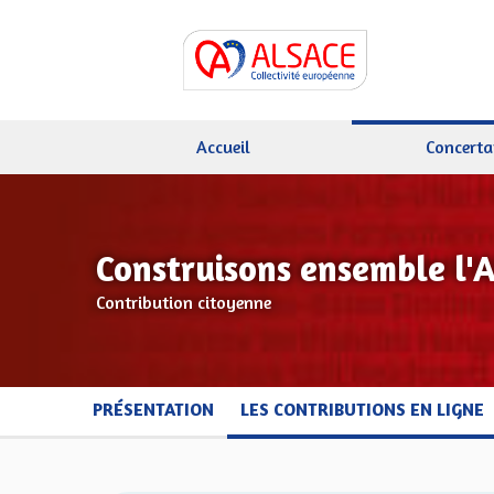
Accueil
Concerta
Construisons ensemble l'
Contribution citoyenne
PRÉSENTATION
LES CONTRIBUTIONS EN LIGNE