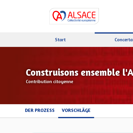
Start
Concerta
Construisons ensemble l'
Contribution citoyenne
DER PROZESS
VORSCHLÄGE