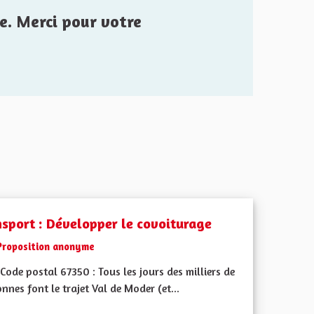
e. Merci pour votre
nsport : Développer le covoiturage
Proposition anonyme
ode postal 67350 : Tous les jours des milliers de
nnes font le trajet Val de Moder (et...