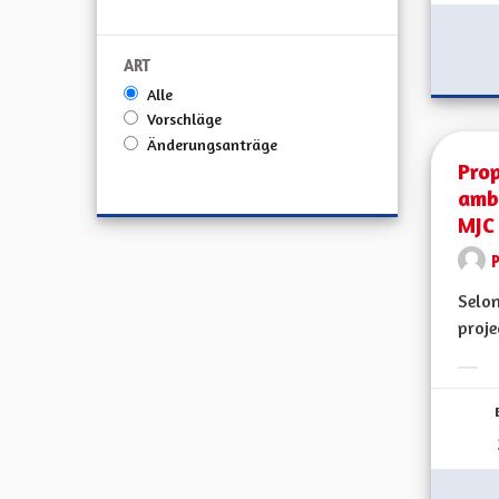
ART
Alle
Vorschläge
Änderungsanträge
Prop
ambi
MJC
Selon
proje
Erge