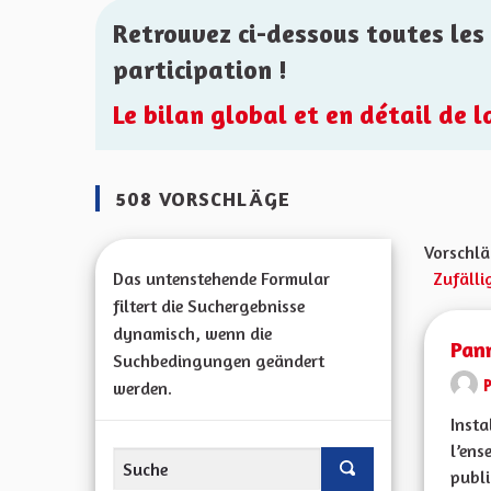
Retrouvez ci-dessous toutes les 
participation !
Le bilan global et en détail de 
508 VORSCHLÄGE
Vorschlä
Das untenstehende Formular
Zufälli
filtert die Suchergebnisse
dynamisch, wenn die
Pan
Suchbedingungen geändert
werden.
Insta
l’ens
publi