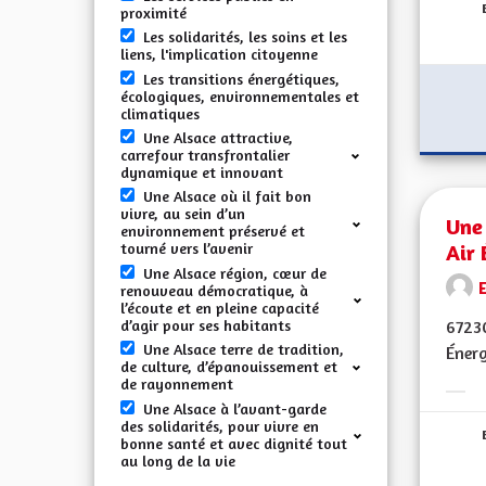
proximité
Les solidarités, les soins et les
liens, l'implication citoyenne
Les transitions énergétiques,
écologiques, environnementales et
climatiques
Une Alsace attractive,
carrefour transfrontalier
dynamique et innovant
Une Alsace où il fait bon
vivre, au sein d’un
Une 
environnement préservé et
Air 
tourné vers l’avenir
Une Alsace région, cœur de
E
renouveau démocratique, à
l’écoute et en pleine capacité
d’agir pour ses habitants
67230
Une Alsace terre de tradition,
Énerg
de culture, d’épanouissement et
de rayonnement
Erge
Une Alsace à l’avant-garde
des solidarités, pour vivre en
bonne santé et avec dignité tout
au long de la vie