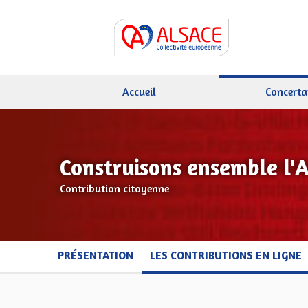
Accueil
Concerta
Construisons ensemble l'
Contribution citoyenne
PRÉSENTATION
LES CONTRIBUTIONS EN LIGNE