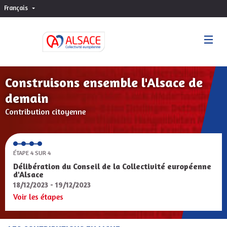
Français
Choisir la langue
Sprache wählen
Construisons ensemble l'Alsace de
demain
Contribution citoyenne
ÉTAPE 4 SUR 4
Délibération du Conseil de la Collectivité européenne
d'Alsace
18/12/2023 - 19/12/2023
Voir les étapes