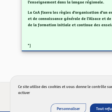
l’enseignement dans la langue régionale.
La CeA fixera les règles d’organisation d’un 
et de connaissance générale de l’Alsace et de 
de la formation initiale et continue des ense
"]
Ce site utilise des cookies et vous donne le contrôle s
Prot
activer
FAQ
Personnaliser
Tout refu