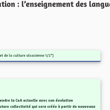
ion : l’enseignement des langue
et de la culture alsacienne 1/2"}
rendre la CeA actuelle avec son évolution
future collectivité qui sera créée à partir de nouveaux