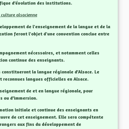
ifique d’évolution des institutions.
 culture alsacienne
veloppement de l'enseignement de la langue et de la
cation feront l'objet d'une convention conclue entre
compagnement nécessaires, et notamment celles
ation continue des enseignants.
s constitueront la langue régionale d’Alsace. Le
nt reconnues langues officielles en Alsace.
enseignement de et en langue régionale, pour
es ou d’immersion.
mation initiale et continue des enseignants en
œuvre de cet enseignement. Elle sera compétente
trangers aux fins du développement de