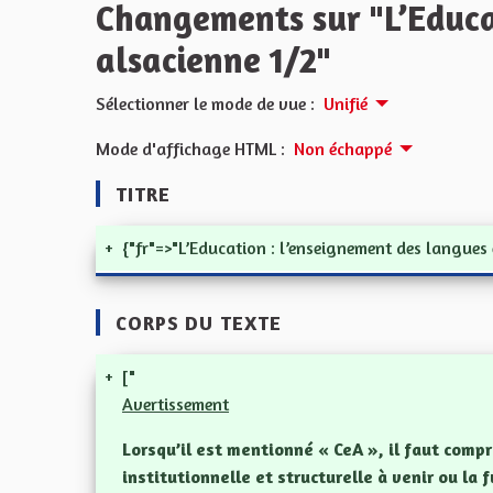
Changements sur "L’Educat
alsacienne 1/2"
Sélectionner le mode de vue :
Unifié
Mode d'affichage HTML :
Non échappé
TITRE
+
{"fr"=>"L’Education : l’enseignement des langues 
CORPS DU TEXTE
+
["
Avertissement
Lorsqu’il est mentionné « CeA », il faut comp
institutionnelle et structurelle à venir ou la 