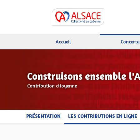
Accueil
Concerta
Construisons ensemble l'
Contribution citoyenne
PRÉSENTATION
LES CONTRIBUTIONS EN LIGNE