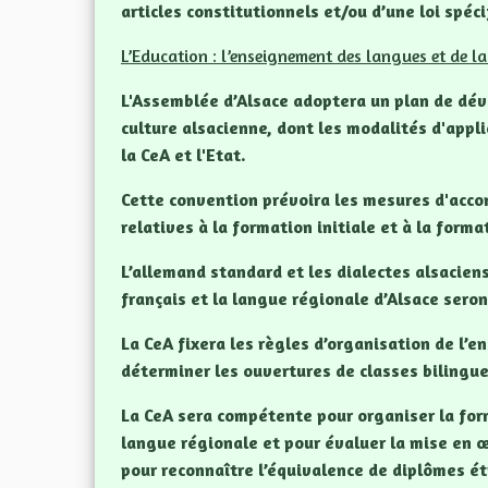
articles constitutionnels et/ou d’une loi spéc
L’Education : l’enseignement des langues et de la
L'Assemblée d’Alsace adoptera un plan de dé
culture alsacienne, dont les modalités d'appli
la CeA et l'Etat.
Cette convention prévoira les mesures d'ac
relatives à la formation initiale et à la form
L’allemand standard et les dialectes alsacien
français et la langue régionale d’Alsace sero
La CeA fixera les règles d’organisation de l’
déterminer les ouvertures de classes bilingu
La CeA sera compétente pour organiser la for
langue régionale et pour évaluer la mise en 
pour reconnaître l’équivalence de diplômes é