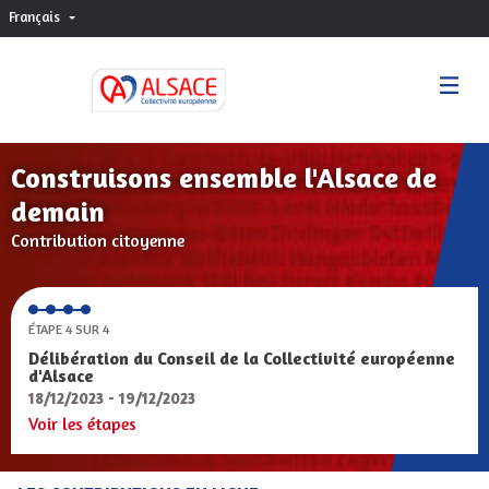
Français
Choisir la langue
Sprache wählen
Construisons ensemble l'Alsace de
demain
Contribution citoyenne
ÉTAPE 4 SUR 4
Délibération du Conseil de la Collectivité européenne
d'Alsace
18/12/2023 - 19/12/2023
Voir les étapes