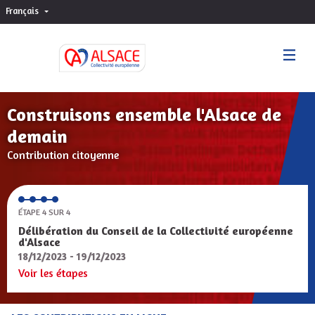
Français
Choisir la langue
Sprache wählen
Construisons ensemble l'Alsace de
demain
Contribution citoyenne
ÉTAPE 4 SUR 4
Délibération du Conseil de la Collectivité européenne
d'Alsace
18/12/2023 - 19/12/2023
Voir les étapes