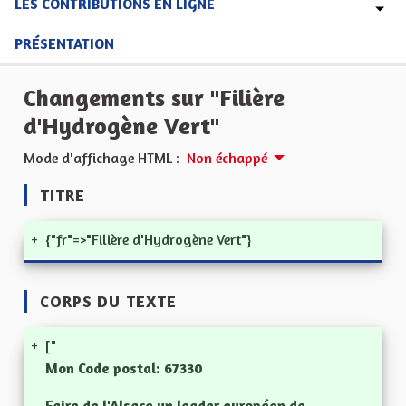
LES CONTRIBUTIONS EN LIGNE
PRÉSENTATION
Changements sur "Filière
d'Hydrogène Vert"
Mode d'affichage HTML :
Non échappé
TITRE
+
{"fr"=>"Filière d'Hydrogène Vert"}
CORPS DU TEXTE
+
["
Mon Code postal: 67330
Faire de l'Alsace un leader européen de