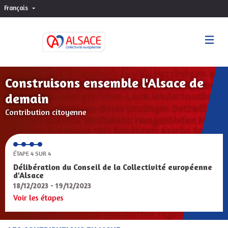
Français
Choisir la langue
Sprache wählen
Construisons ensemble l'Alsace de
demain
Contribution citoyenne
ÉTAPE 4 SUR 4
Délibération du Conseil de la Collectivité européenne
d'Alsace
18/12/2023 - 19/12/2023
Voir les étapes