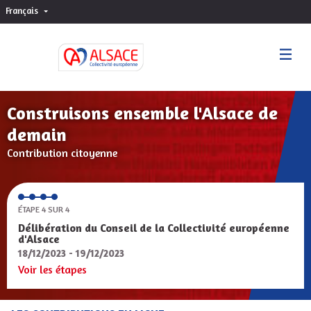
Français
Choisir la langue
Sprache wählen
Construisons ensemble l'Alsace de
demain
Contribution citoyenne
ÉTAPE 4 SUR 4
Délibération du Conseil de la Collectivité européenne
d'Alsace
18/12/2023 - 19/12/2023
Voir les étapes