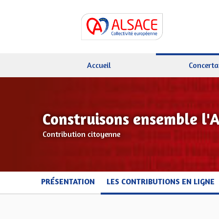
Accueil
Concerta
Construisons ensemble l'
Contribution citoyenne
PRÉSENTATION
LES CONTRIBUTIONS EN LIGNE