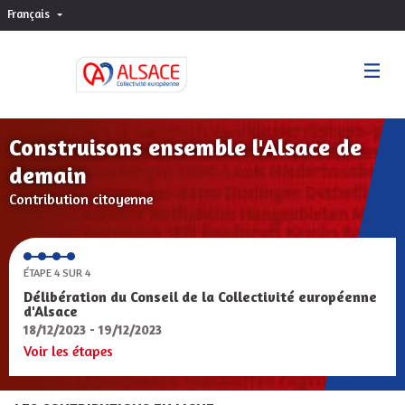
Français
Choisir la langue
Sprache wählen
Construisons ensemble l'Alsace de
demain
Contribution citoyenne
ÉTAPE 4 SUR 4
Délibération du Conseil de la Collectivité européenne
d'Alsace
18/12/2023 - 19/12/2023
Voir les étapes