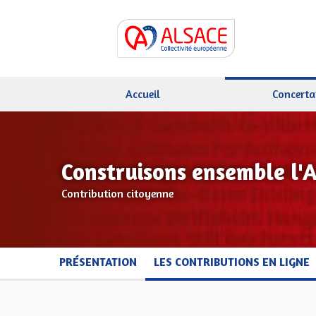
Accueil
Concerta
Construisons ensemble l'
Contribution citoyenne
PRÉSENTATION
LES CONTRIBUTIONS EN LIGNE