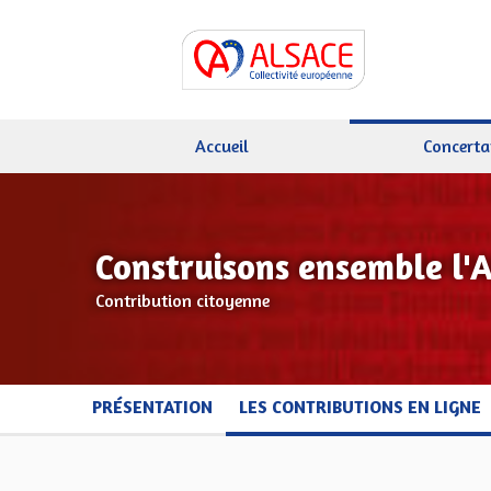
Accueil
Concerta
Construisons ensemble l'
Contribution citoyenne
PRÉSENTATION
LES CONTRIBUTIONS EN LIGNE