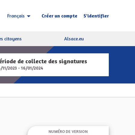
Créer un compte
S'identifier
Français
Choisir la langue
Sprache wählen
s citoyens
Alsace.eu
ériode de collecte des signatures
6/11/2023 - 16/01/2024
NUMÉRO DE VERSION