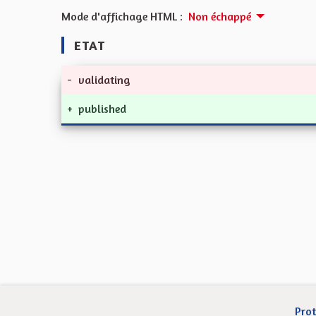
Mode d'affichage HTML :
Non échappé
ETAT
-
validating
+
published
Prot