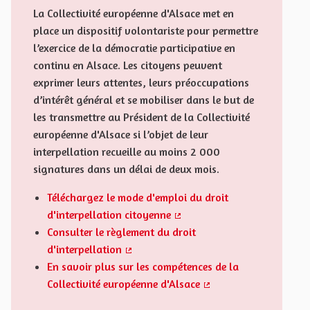
La Collectivité européenne d'Alsace met en
place un dispositif volontariste pour permettre
l’exercice de la démocratie participative en
continu en Alsace. Les citoyens peuvent
exprimer leurs attentes, leurs préoccupations
d’intérêt général et se mobiliser dans le but de
les transmettre au Président de la Collectivité
européenne d'Alsace si l’objet de leur
interpellation recueille au moins 2 000
signatures dans un délai de deux mois.
Téléchargez le mode d'emploi du droit
d'interpellation citoyenne
(Lien externe)
Consulter le règlement du droit
d'interpellation
(Lien externe)
En savoir plus sur les compétences de la
Collectivité européenne d'Alsace
(Lien externe)