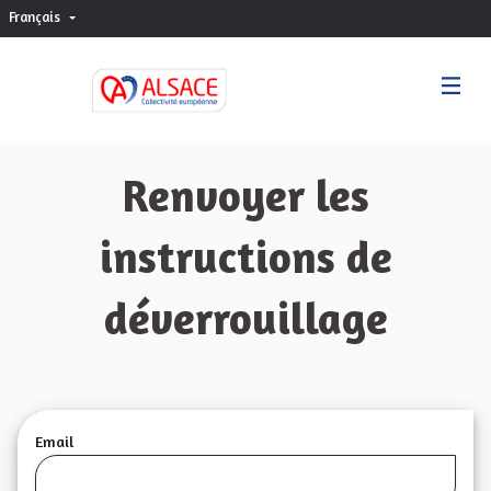
Français
Choisir la langue
Sprache wählen
Renvoyer les
instructions de
déverrouillage
Email