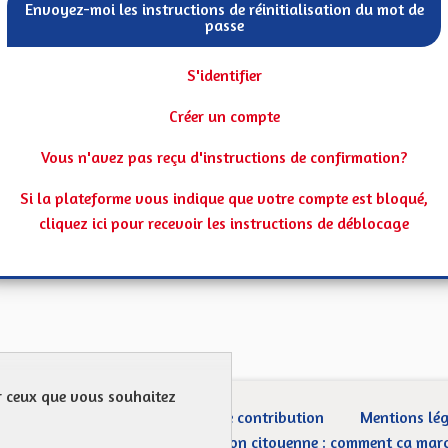
Envoyez-moi les instructions de réinitialisation du mot de
passe
S'identifier
Créer un compte
Vous n'avez pas reçu d'instructions de confirmation?
Si la plateforme vous indique que votre compte est bloqué,
cliquez ici pour recevoir les instructions de déblocage
ur ceux que vous souhaitez
ection des Données
Charte de contribution
Mentions lé
CGU
Droit d’interpellation citoyenne : comment ça mar