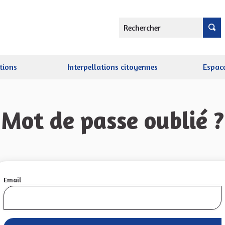
Rechercher
tions
Interpellations citoyennes
Espace
Mot de passe oublié ?
Email