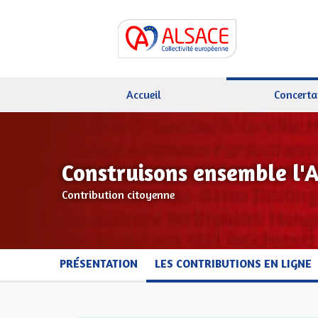
Accueil
Concerta
Construisons ensemble l'
Contribution citoyenne
PRÉSENTATION
LES CONTRIBUTIONS EN LIGNE