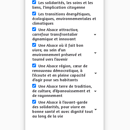
Les solidarités, les soins et les
liens, l'implication citoyenne
Les transitions énergétiques,
écologiques, environnementales et
climatiques
Une Alsace attractive,
carrefour transfrontalier
dynamique et innovant
Une Alsace où il fait bon
vivre, au sein d’un
environnement préservé et
tourné vers l’avenir
Une Alsace région, cœur de
renouveau démocratique, à
l’écoute et en pleine capacité
d’agir pour ses habitants
Une Alsace terre de tradition,
de culture, d’épanouissement et
de rayonnement
Une Alsace à l’avant-garde
des solidarités, pour vivre en
bonne santé et avec dignité tout
au long de la vie