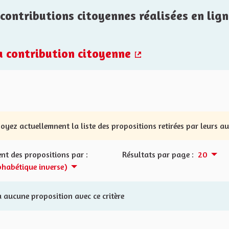
contributions citoyennes réalisées en lign
la contribution citoyenne
(Lien externe)
oyez actuellemnent la liste des propositions retirées par leurs a
nt des propositions par :
Résultats par page :
20
phabétique inverse)
 a aucune proposition avec ce critère