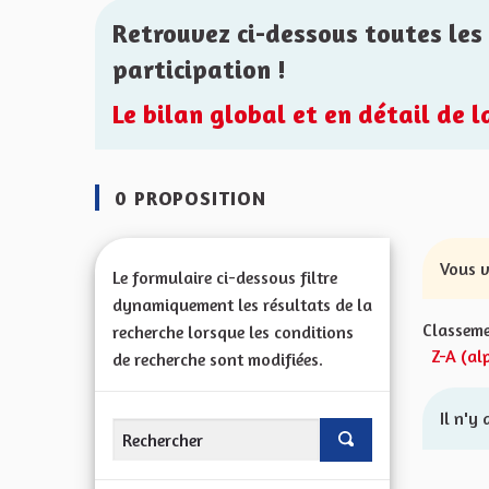
Retrouvez ci-dessous toutes les 
participation !
Le bilan global et en détail de 
0 PROPOSITION
Vous v
Le formulaire ci-dessous filtre
dynamiquement les résultats de la
Classeme
recherche lorsque les conditions
Z-A (al
de recherche sont modifiées.
Il n'y