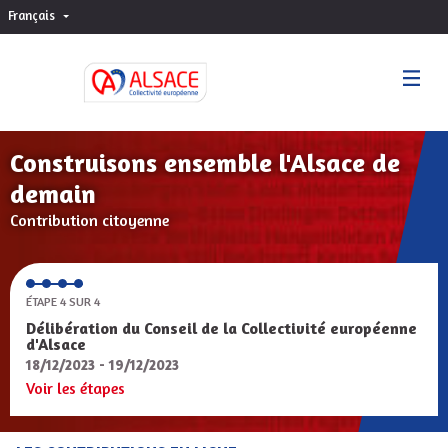
Français
Choisir la langue
Sprache wählen
Construisons ensemble l'Alsace de
demain
Contribution citoyenne
ÉTAPE 4 SUR 4
Délibération du Conseil de la Collectivité européenne
d'Alsace
18/12/2023 - 19/12/2023
Voir les étapes