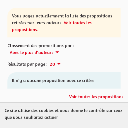
Vous voyez actuellemnent la liste des propositions
retirées par leurs auteurs.
Voir toutes les
propositions
.
Classement des propositions par :
Avec le plus d'auteurs
Résultats par page :
20
Il n'y a aucune proposition avec ce critère
Voir toutes les propositions
Ce site utilise des cookies et vous donne le contrôle sur ceux
Protection des Données
Charte de contribution
que vous souhaitez activer
Mentions légales
FAQ
CGU