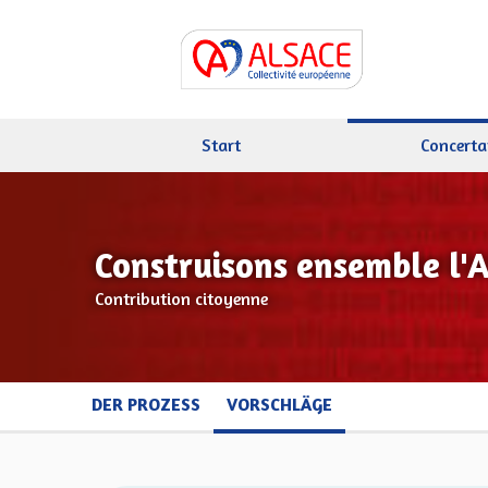
Start
Concerta
Construisons ensemble l'
Contribution citoyenne
DER PROZESS
VORSCHLÄGE