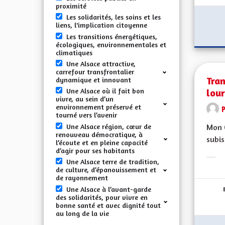
proximité
Les solidarités, les soins et les
liens, l'implication citoyenne
Les transitions énergétiques,
écologiques, environnementales et
climatiques
Une Alsace attractive,
carrefour transfrontalier
Tran
dynamique et innovant
lou
Une Alsace où il fait bon
vivre, au sein d’un
environnement préservé et
tourné vers l’avenir
Une Alsace région, cœur de
Mon 
renouveau démocratique, à
subis
l’écoute et en pleine capacité
d’agir pour ses habitants
Une Alsace terre de tradition,
Erge
de culture, d’épanouissement et
de rayonnement
Une Alsace à l’avant-garde
des solidarités, pour vivre en
bonne santé et avec dignité tout
au long de la vie