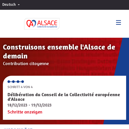
Deutsch
Choisir la langue
Sprache wählen
Construisons ensemble l'Alsace de
demain
Contribution citoyenne
SCHRITT 4 VON 4
Délibération du Conseil de la Collectivité européenne
d'Alsace
18/12/2023 - 19/12/2023
Schritte anzeigen