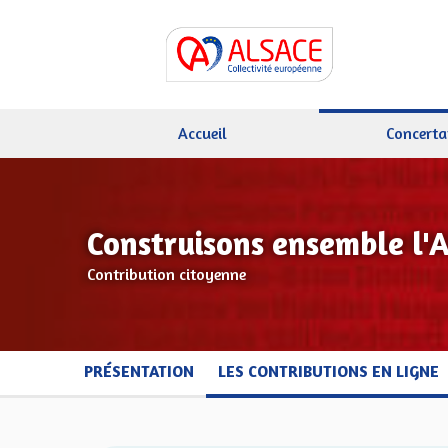
Accueil
Concerta
Construisons ensemble l'
Contribution citoyenne
PRÉSENTATION
LES CONTRIBUTIONS EN LIGNE