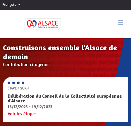
Français
Choisir la langue
Sprache wählen
Construisons ensemble l'Alsace de
demain
Contribution citoyenne
ÉTAPE 4 SUR 4
Délibération du Conseil de la Collectivité européenne
d'Alsace
18/12/2023 - 19/12/2023
Voir les étapes