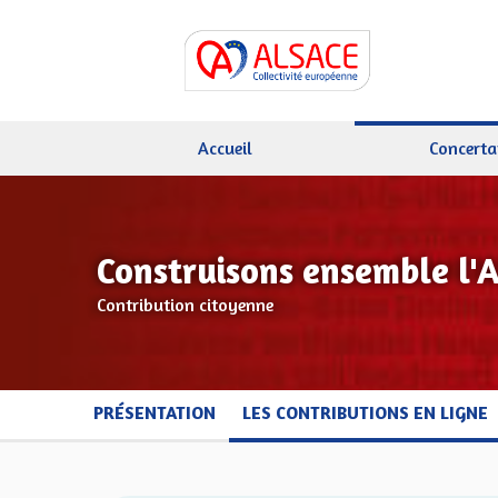
Accueil
Concerta
Construisons ensemble l'
Contribution citoyenne
PRÉSENTATION
LES CONTRIBUTIONS EN LIGNE