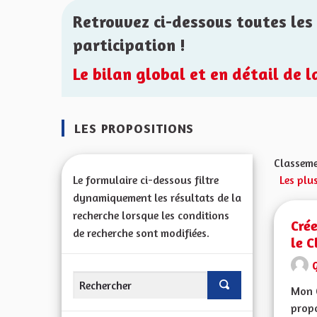
Retrouvez ci-dessous toutes les 
participation !
Le bilan global et en détail de 
LES PROPOSITIONS
Classeme
Le formulaire ci-dessous filtre
Les plus
dynamiquement les résultats de la
recherche lorsque les conditions
Crée
de recherche sont modifiées.
le C
G
Mon 
propo