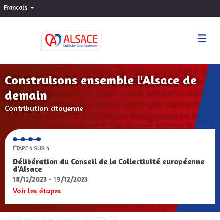
Français
Choisir la langue
Sprache wählen
Construisons ensemble l'Alsace de
demain
Contribution citoyenne
ÉTAPE 4 SUR 4
Délibération du Conseil de la Collectivité européenne
d'Alsace
18/12/2023 - 19/12/2023
Voir les étapes