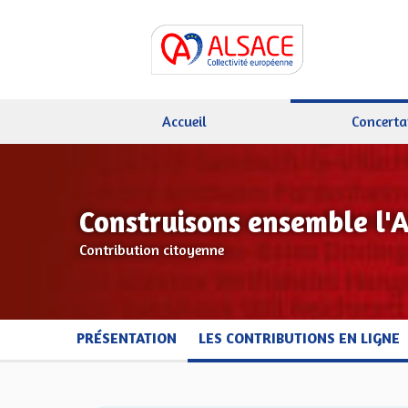
Accueil
Concerta
Construisons ensemble l'
Contribution citoyenne
PRÉSENTATION
LES CONTRIBUTIONS EN LIGNE