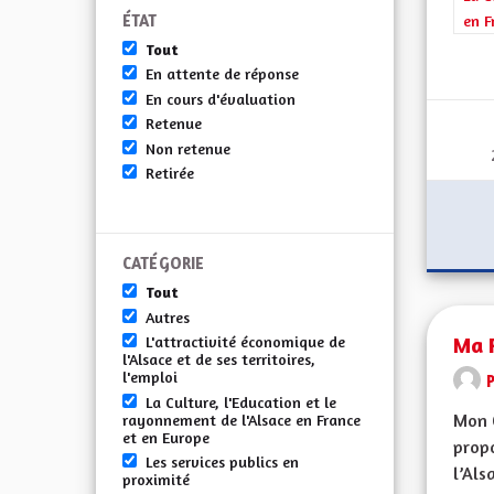
ÉTAT
en F
Tout
En attente de réponse
En cours d'évaluation
Retenue
Non retenue
Retirée
CATÉGORIE
Tout
Autres
Ma P
L'attractivité économique de
l'Alsace et de ses territoires,
l'emploi
La Culture, l'Education et le
Mon 
rayonnement de l'Alsace en France
et en Europe
propo
Les services publics en
l’Alsa
proximité