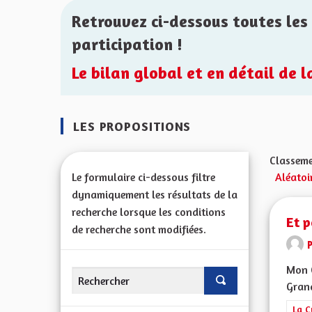
Retrouvez ci-dessous toutes les 
participation !
Le bilan global et en détail de 
LES PROPOSITIONS
Classeme
Le formulaire ci-dessous filtre
Aléatoi
dynamiquement les résultats de la
recherche lorsque les conditions
Et p
de recherche sont modifiées.
Mon C
Grand
Filt
La C