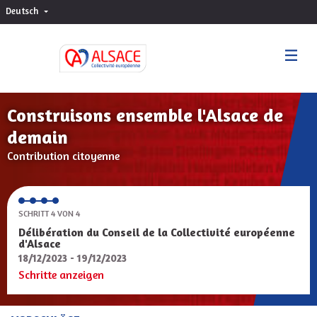
Deutsch
Choisir la langue
Sprache wählen
Construisons ensemble l'Alsace de
demain
Contribution citoyenne
SCHRITT 4 VON 4
Délibération du Conseil de la Collectivité européenne
d'Alsace
18/12/2023 - 19/12/2023
Schritte anzeigen