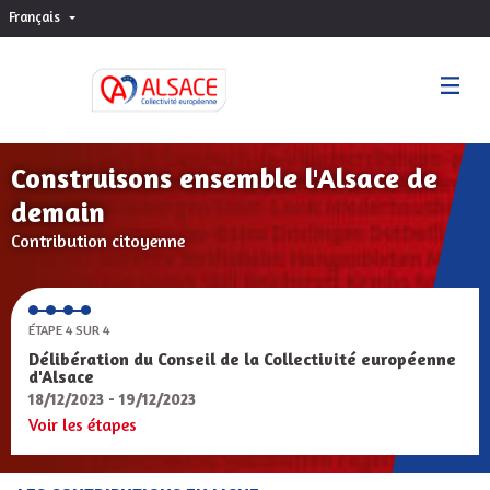
Français
Choisir la langue
Sprache wählen
Construisons ensemble l'Alsace de
demain
Contribution citoyenne
ÉTAPE 4 SUR 4
Délibération du Conseil de la Collectivité européenne
d'Alsace
18/12/2023 - 19/12/2023
Voir les étapes