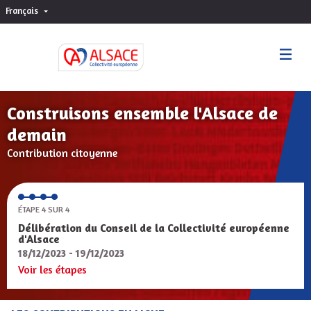
Français
Choisir la langue
Sprache wählen
Construisons ensemble l'Alsace de
demain
Contribution citoyenne
ÉTAPE 4 SUR 4
Délibération du Conseil de la Collectivité européenne
d'Alsace
18/12/2023 - 19/12/2023
Voir les étapes