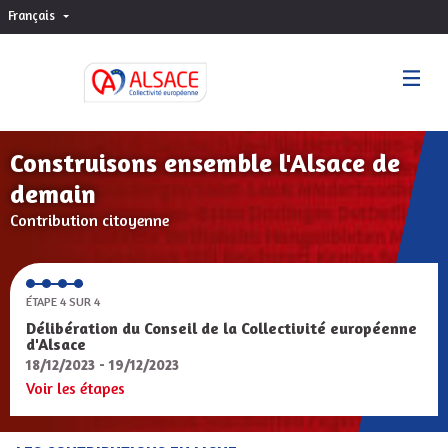
Français
Choisir la langue
Sprache wählen
Construisons ensemble l'Alsace de
demain
Contribution citoyenne
ÉTAPE 4 SUR 4
Délibération du Conseil de la Collectivité européenne
d'Alsace
18/12/2023 - 19/12/2023
Voir les étapes