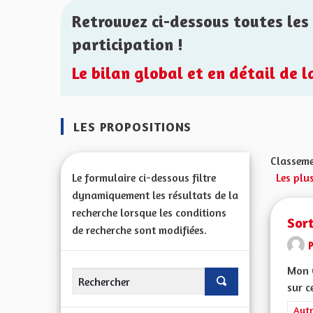
Retrouvez ci-dessous toutes les 
participation !
Le bilan global et en détail de 
LES PROPOSITIONS
Classeme
Le formulaire ci-dessous filtre
Les plu
dynamiquement les résultats de la
recherche lorsque les conditions
Sor
de recherche sont modifiées.
Mon C
sur c
Filt
Autr