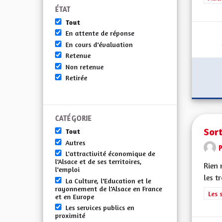
ÉTAT
Tout
En attente de réponse
En cours d'évaluation
Retenue
Non retenue
Retirée
CATÉGORIE
Sort
Tout
Autres
L'attractivité économique de
l'Alsace et de ses territoires,
Rien 
l'emploi
les t
La Culture, l'Education et le
rayonnement de l'Alsace en France
Filt
Les 
et en Europe
Les services publics en
proximité