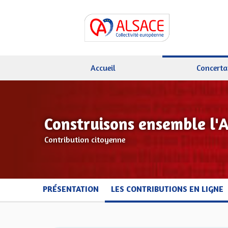
Accueil
Concerta
Construisons ensemble l'
Contribution citoyenne
PRÉSENTATION
LES CONTRIBUTIONS EN LIGNE