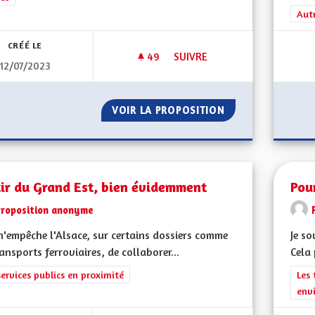
Filt
Aut
CRÉÉ LE
49
49 ABONNÉS
SUIVRE
12/07/2023
SORTIE DU GRAND-EST SANS
VOIR LA PROPOSITION
SORTIE DU GRAN
ir du Grand Est, bien évidemment
Pou
Proposition anonyme
n'empêche l'Alsace, sur certains dossiers comme
Je so
ransports ferroviaires, de collaborer...
Cela 
rer les résultats de la catégorie : Les services publics en proximité
services publics en proximité
Filt
Les 
env