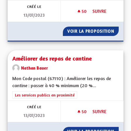
CRÉÉ LE
50
50 ABONNÉS
SUIVRE
13/07/2023
DÉVELOPPEMENT DE
VOIR LA PROPOSITION
DÉVELO
Améliorer des repas de cantine
Nathan Bauer
Mon Code postal (67110) : Améliorer les repas de
cantine : passer à 40 % minimum (20 %...
Filtrer les résultats de la catégorie : Les services publics en pro
Les services publics en proximité
CRÉÉ LE
50
50 ABONNÉS
SUIVRE
13/07/2023
AMÉLIORER DES REP