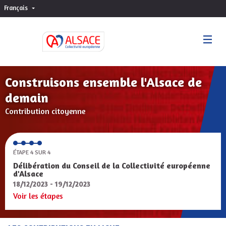
Français
Choisir la langue
Sprache wählen
Construisons ensemble l'Alsace de
demain
Contribution citoyenne
ÉTAPE 4 SUR 4
Délibération du Conseil de la Collectivité européenne
d'Alsace
18/12/2023 - 19/12/2023
Voir les étapes