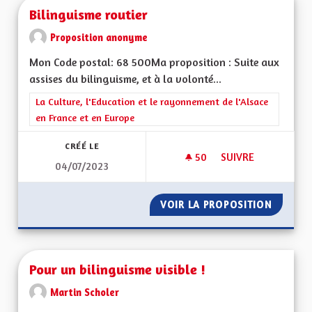
Bilinguisme routier
Proposition anonyme
Mon Code postal: 68 500Ma proposition : Suite aux
assises du bilinguisme, et à la volonté...
Filtrer les résultats de la catégorie : La Culture, l'Education e
La Culture, l'Education et le rayonnement de l'Alsace
en France et en Europe
CRÉÉ LE
50
50 ABONNÉS
SUIVRE
04/07/2023
BILINGUISME ROUT
VOIR LA PROPOSITION
BILING
Pour un bilinguisme visible !
Martin Scholer