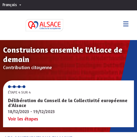
Français
Choisir la langue
Sprache wählen
Construisons ensemble l'Alsace de
demain
Contribution citoyenne
ÉTAPE 4 SUR 4
Délibération du Conseil de la Collectivité européenne
d'Alsace
18/12/2023 - 19/12/2023
Voir les étapes