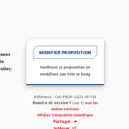
MODIFIER PROPOSITION
eunes
De
Améliorer ce proposition en
xiler;
modifiant son title et body
Référence : CeA-PROP-2023-07-753
Numéro de version 1
(sur 1)
voir les
autres versions
Vérifiez l'empreinte numérique
Partager
Intégrer