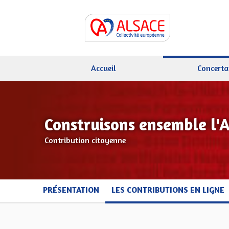
Accueil
Concerta
Construisons ensemble l'
Contribution citoyenne
PRÉSENTATION
LES CONTRIBUTIONS EN LIGNE