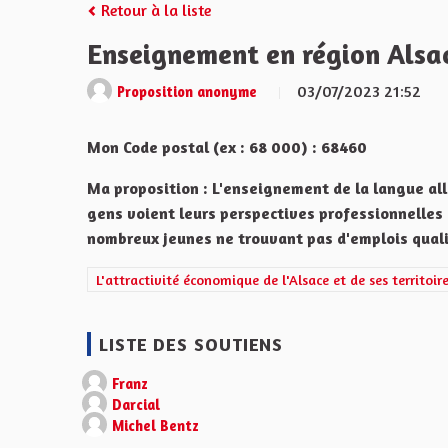
Retour à la liste
Enseignement en région Alsa
03/07/2023 21:52
Proposition anonyme
Mon Code postal (ex : 68 000) : 68460
Ma proposition : L'enseignement de la langue all
gens voient leurs perspectives professionnelles 
nombreux jeunes ne trouvant pas d'emplois qualifi
Filtrer les résultats de la catégorie : L'attractivité écon
L'attractivité économique de l'Alsace et de ses territoir
LISTE DES SOUTIENS
Franz
Darcial
Michel Bentz