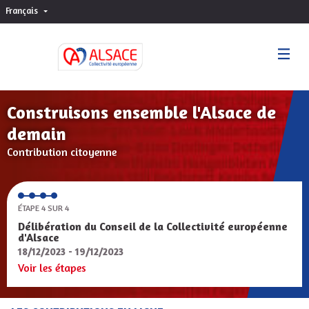
Français
Choisir la langue
Sprache wählen
Construisons ensemble l'Alsace de
demain
Contribution citoyenne
ÉTAPE 4 SUR 4
Délibération du Conseil de la Collectivité européenne
d'Alsace
18/12/2023 - 19/12/2023
Voir les étapes